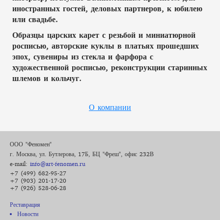
иностранных гостей, деловых партнеров, к юбилею
или свадьбе.
Образцы царских карет с резьбой и миниатюрной
росписью, авторские куклы в платьях прошедших
эпох, сувениры из стекла и фарфора с
художественной росписью, реконструкции старинных
шлемов и кольчуг.
О компании
ООО "Феномен"
г. Москва, ул. Бутлерова, 17Б, БЦ "Фреш", офис 232В
e-mail:
info@art-fenomen.ru
+7 (499) 682-95-27
+7 (903) 201-17-20
+7 (926) 528-06-28
Реставрация
Новости