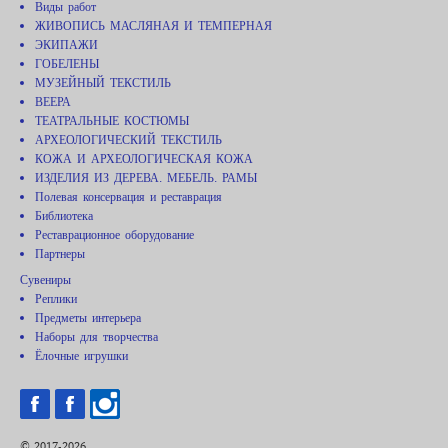
Виды работ
ЖИВОПИСЬ МАСЛЯНАЯ И ТЕМПЕРНАЯ
ЭКИПАЖИ
ГОБЕЛЕНЫ
МУЗЕЙНЫЙ ТЕКСТИЛЬ
ВЕЕРА
ТЕАТРАЛЬНЫЕ КОСТЮМЫ
АРХЕОЛОГИЧЕСКИЙ ТЕКСТИЛЬ
КОЖА И АРХЕОЛОГИЧЕСКАЯ КОЖА
ИЗДЕЛИЯ ИЗ ДЕРЕВА. МЕБЕЛЬ. РАМЫ
Полевая консервация и реставрация
Библиотека
Реставрационное оборудование
Партнеры
Сувениры
Реплики
Предметы интерьера
Наборы для творчества
Ёлочные игрушки
© 2017-2026