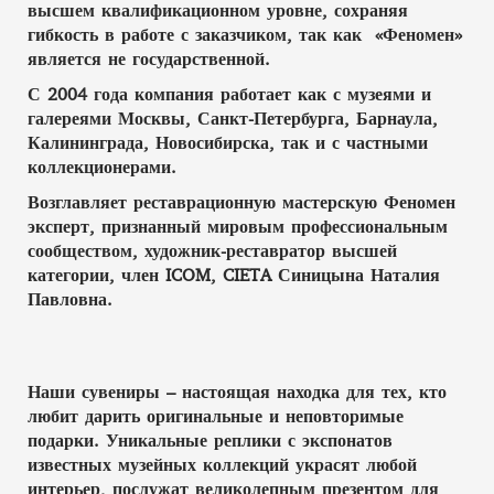
высшем квалификационном уровне, сохраняя
гибкость в работе с заказчиком, так как «Феномен»
является не государственной.
С 2004 года компания работает как с музеями и
галереями Москвы, Санкт-Петербурга, Барнаула,
Калининграда, Новосибирска, так и с частными
коллекционерами.
Возглавляет реставрационную мастерскую Феномен
эксперт, признанный мировым профессиональным
сообществом, художник-реставратор высшей
категории, член ICOM, CIETA Синицына Наталия
Павловна.
Наши сувениры – настоящая находка для тех, кто
любит дарить оригинальные и неповторимые
подарки. Уникальные реплики с экспонатов
известных музейных коллекций украсят любой
интерьер, послужат великолепным презентом для