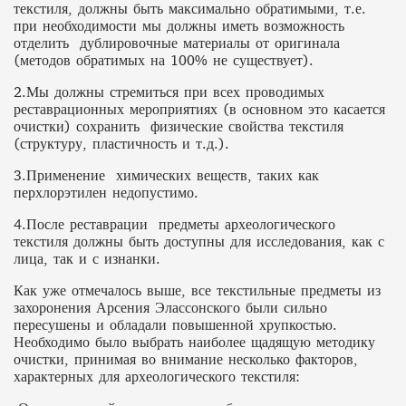
текстиля, должны быть максимально обратимыми, т.е.
при необходимости мы должны иметь возможность
отделить дублировочные материалы от оригинала
(методов обратимых на 100% не существует).
2.Мы должны стремиться при всех проводимых
реставрационных мероприятиях (в основном это касается
очистки) сохранить физические свойства текстиля
(структуру, пластичность и т.д.).
3.Применение химических веществ, таких как
перхлорэтилен недопустимо.
4.После реставрации предметы археологического
текстиля должны быть доступны для исследования, как с
лица, так и с изнанки.
Как уже отмечалось выше, все текстильные предметы из
захоронения Арсения Элассонского были сильно
пересушены и обладали повышенной хрупкостью.
Необходимо было выбрать наиболее щадящую методику
очистки, принимая во внимание несколько факторов,
характерных для археологического текстиля: