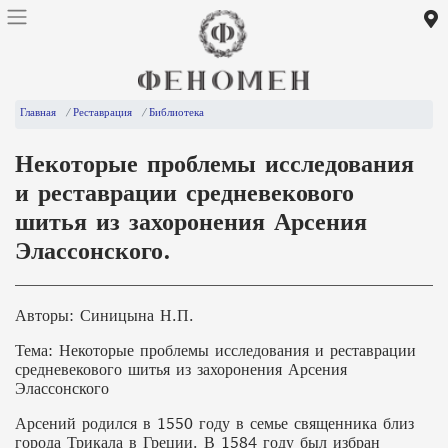
Главная
Реставрация
Библиотека
Некоторые проблемы исследования
и реставрации средневекового
шитья из захоронения Арсения
Элассонского.
Авторы: Синицына Н.П.
Тема: Некоторые проблемы исследования и реставрации
средневекового шитья из захоронения Арсения
Элассонского
Арсений родился в 1550 году в семье священника близ
города Трикала в Греции. В 1584 году был избран