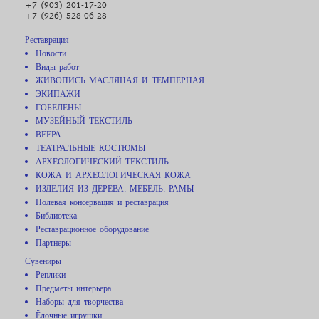
+7 (903) 201-17-20
+7 (926) 528-06-28
Реставрация
Новости
Виды работ
ЖИВОПИСЬ МАСЛЯНАЯ И ТЕМПЕРНАЯ
ЭКИПАЖИ
ГОБЕЛЕНЫ
МУЗЕЙНЫЙ ТЕКСТИЛЬ
ВЕЕРА
ТЕАТРАЛЬНЫЕ КОСТЮМЫ
АРХЕОЛОГИЧЕСКИЙ ТЕКСТИЛЬ
КОЖА И АРХЕОЛОГИЧЕСКАЯ КОЖА
ИЗДЕЛИЯ ИЗ ДЕРЕВА. МЕБЕЛЬ. РАМЫ
Полевая консервация и реставрация
Библиотека
Реставрационное оборудование
Партнеры
Сувениры
Реплики
Предметы интерьера
Наборы для творчества
Ёлочные игрушки