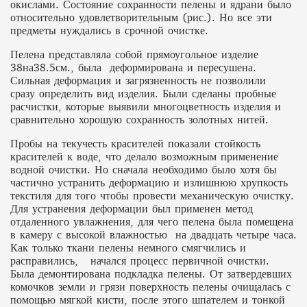
окислами. Состояние сохранности пелены и ядрани было
относительно удовлетворительным (рис.). Но все эти
предметы нуждались в срочной очистке.
Пелена представляла собой прямоугольное изделие
38на38.5см., была деформирована и пересушена.
Сильная деформация и загрязненность не позволили
сразу определить вид изделия. Были сделаны пробные
расчистки, которые выявили многоцветность изделия и
сравнительно хорошую сохранность золотных нитей.
Пробы на текучесть красителей показали стойкость
красителей к воде, что делало возможным применение
водной очистки. Но сначала необходимо было хотя бы
частично устранить деформацию и излишнюю хрупкость
текстиля для того чтобы провести механическую очистку.
Для устранения деформации был применен метод
отдаленного увлажнения, для чего пелена была помещена
в камеру с высокой влажностью на двадцать четыре часа.
Как только ткани пелены немного смягчились и
расправились, начался процесс первичной очистки.
Была демонтирована подкладка пелены. От затвердевших
комочков земли и грязи поверхность пелены очищалась с
помощью мягкой кисти, после этого шпателем и тонкой