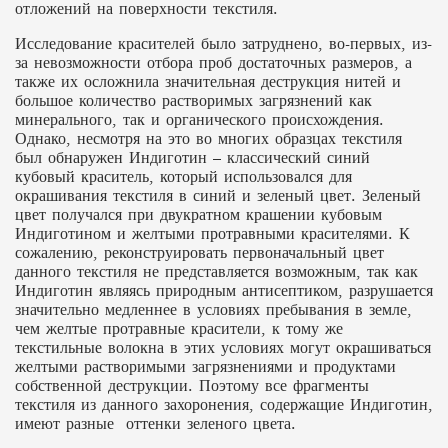
отложений на поверхности текстиля.
Исследование красителей было затруднено, во-первых, из-
за невозможности отбора проб достаточных размеров, а
также их осложнила значительная деструкция нитей и
большое количество растворимых загрязнений как
минерального, так и органического происхождения.
Однако, несмотря на это во многих образцах текстиля
был обнаружен Индиготин – классический синий
кубовый краситель, который использовался для
окрашивания текстиля в синий и зеленый цвет. Зеленый
цвет получался при двукратном крашении кубовым
Индиготином и желтыми протравными красителями. К
сожалению, реконструировать первоначальный цвет
данного текстиля не представляется возможным, так как
Индиготин являясь природным антисептиком, разрушается
значительно медленнее в условиях пребывания в земле,
чем желтые протравные красители, к тому же
текстильные волокна в этих условиях могут окрашиваться
желтыми растворимыми загрязнениями и продуктами
собственной деструкции. Поэтому все фрагменты
текстиля из данного захоронения, содержащие Индиготин,
имеют разные оттенки зеленого цвета.