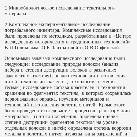
1.Микробиологическое исследование текстильного
материала.
2.Комплексное экспериментальное исследование
погребального инвентаря. Комплексные исследования
были проведены по методикам, разработанным в «Центре
исследования исторических и традиционных технологий»
В.П.Голиковым, О.Б.Лантратовой и О.В.Орфинской.
Основными задачами комплексного исследования были
следующие: исследование природы волокон (анализ
набора и степени деструкции волокон в различных
фрагментах текстиля), анализ технологии изготовления
нитей, технологии ткачества, технологии плетения
тесьмы; исследование состава красителей и технологии
крашения во фрагментах текстиля, в которых сохранилась
первоначальная окраска, изучение материалов и
технологий изготовления золотных нитей. Кроме этого
было проведено исследование процессов трансформации
материалов из этого погребения: проведена оценка
степени деструкции фрагментов текстиля на уровне
отдельных волокон и нитей; определена степень коррозии
металла в золотных нитях; изучены типы загрязнений и