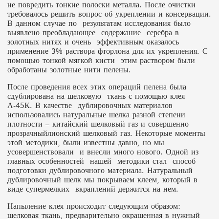
не повредить тонкие полоски металла. После очистки
требовалось решить вопрос об укреплении и консервации.
В данном случае по результатам исследования было
выявлено преобладающее содержание серебра в
золотных нитях и очень эффективным оказалось
применение 3% раствора фторлона для их укрепления. С
помощью тонкой мягкой кисти этим раствором были
обработаны золотные нити пелены.
После проведения всех этих операций пелена была
сдублирована на шелковую ткань с помощью клея
А-45К. В качестве дублировочных материалов
использовались натуральные шелка разной степени
плотности – китайский шелковый газ и совершенно
прозрачныйлионский шелковый газ. Некоторые моменты
этой методики, были известны давно, но мы
усовершенствовали и внесли много нового. Одной из
главных особенностей нашей методики стал способ
подготовки дублировочного материала. Натуральный
дублировочный шелк мы покрываем клеем, который в
виде супермелких вкраплений держится на нем.
Напыление клея происходит следующим образом:
шелковая ткань, предварительно окрашенная в нужный