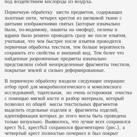
под воздействием кислорода из воздуха.
Первичную обработку шести предметов, содержащих
золотные нити, четырех крестов из шелковой ткани с
шитыми изображениями святых (которые изначально
были, по-видимому, нашиты на омофор), пелены и
ядрани было решено проводить сразу же после изъятия,
учитывая, что чем быстрее после изъятия проводится
первичная обработка текстиля, тем больше вероятность
сохранить его свойства и внешний вид. Тем более что
найденные разрозненные предметы изначально
представляли собой неопределенные фрагменты текстиля,
покрытые землей и сильно деформированные.
В первичную обработку входили следующие операции:
отбор проб для микробиологического и комплексного
исследований, тщательная, но очень осторожная очистка
с помощью мягкой кисти и разбор материала, который
позволил из общей массы текстильных фрагментов
выделить отдельные изделия и фрагменты изделий,
идентификация которых до этого могла быть проведена
только визуально. Выявилось, что лучше всех сохранился
крест №1, крест№3 сохранился фрагментарно (рис.), а
четвертый крест полностью почернел и был покрыт